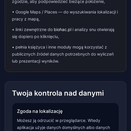
zgodzie, aby podpowiedzieć bieżące położenie,
• Google Maps / Places — do wyszukiwania lokalizacji i
pracy z mapą,
• linki zewnętrzne do
biohac.pl
i analizy snu otwierają
się dopiero po kliknięciu,
• pełnia księżyca i inne moduły mogą korzystać z
publicznych źródeł danych potrzebnych do wyliczeń
lub prezentacji wyników.
Twoja kontrola nad danymi
Zgoda na lokalizację
Możesz ją odrzucić w przeglądarce. Wtedy
aplikacja użyje danych domyślnych albo danych