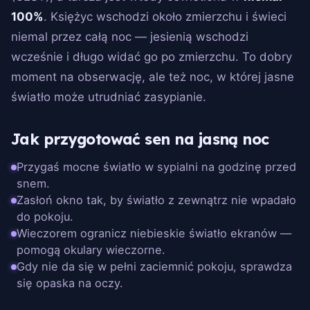
100%
. Księżyc wschodzi około zmierzchu i świeci
niemal przez całą noc — jesienią wschodzi
wcześnie i długo widać go po zmierzchu. To dobry
moment na obserwację, ale też noc, w której jasne
światło może utrudniać zasypianie.
Jak przygotować sen na jasną noc
Przygaś mocne światło w sypialni na godzinę przed
snem.
Zasłoń okno tak, by światło z zewnątrz nie wpadało
do pokoju.
Wieczorem ogranicz niebieskie światło ekranów —
pomogą okulary wieczorne.
Gdy nie da się w pełni zaciemnić pokoju, sprawdza
się opaska na oczy.