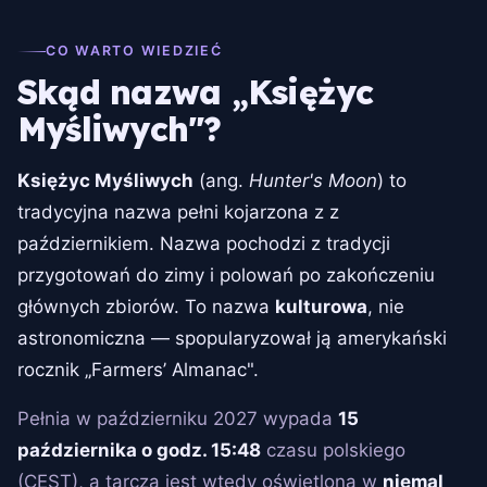
CO WARTO WIEDZIEĆ
Skąd nazwa „Księżyc
Myśliwych"?
Księżyc Myśliwych
(ang.
Hunter's Moon
) to
tradycyjna nazwa pełni kojarzona z z
październikiem. Nazwa pochodzi z tradycji
przygotowań do zimy i polowań po zakończeniu
głównych zbiorów. To nazwa
kulturowa
, nie
astronomiczna — spopularyzował ją amerykański
rocznik „Farmers’ Almanac".
Pełnia w październiku 2027 wypada
15
października o godz. 15:48
czasu polskiego
(CEST), a tarcza jest wtedy oświetlona w
niemal