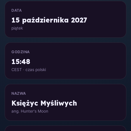
DATA
15 października 2027
piątek
GODZINA
15:48
CEST · czas polski
NAZWA
Księżyc Myśliwych
ang. Hunter's Moon