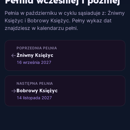
Pełnia wcześniej i później
Pełnia w październiku w cyklu sąsiaduje z: Żniwny
Księżyc i Bobrowy Księżyc. Pełny wykaz dat
znajdziesz w kalendarzu pełni.
POPRZEDNIA PEŁNIA
←
Żniwny Księżyc
16 września 2027
NASTĘPNA PEŁNIA
→
Bobrowy Księżyc
14 listopada 2027