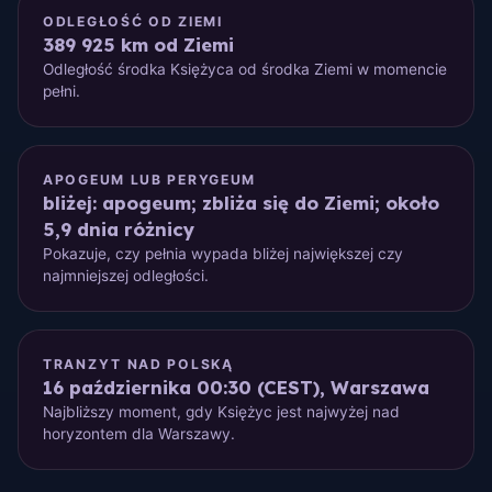
ODLEGŁOŚĆ OD ZIEMI
389 925 km od Ziemi
Odległość środka Księżyca od środka Ziemi w momencie
pełni.
APOGEUM LUB PERYGEUM
bliżej: apogeum; zbliża się do Ziemi; około
5,9 dnia różnicy
Pokazuje, czy pełnia wypada bliżej największej czy
najmniejszej odległości.
TRANZYT NAD POLSKĄ
16 października 00:30 (CEST), Warszawa
Najbliższy moment, gdy Księżyc jest najwyżej nad
horyzontem dla Warszawy.