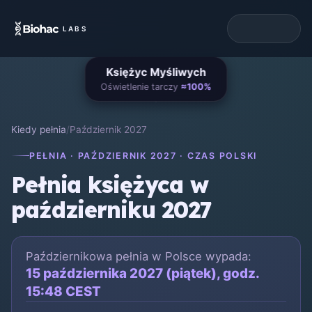
LABS
Księżyc Myśliwych
Oświetlenie tarczy
≈100%
Kiedy pełnia
/
Październik 2027
PEŁNIA · PAŹDZIERNIK 2027 · CZAS POLSKI
Pełnia księżyca w
październiku 2027
Październikowa pełnia w Polsce wypada:
15 października 2027 (piątek), godz.
15:48 CEST