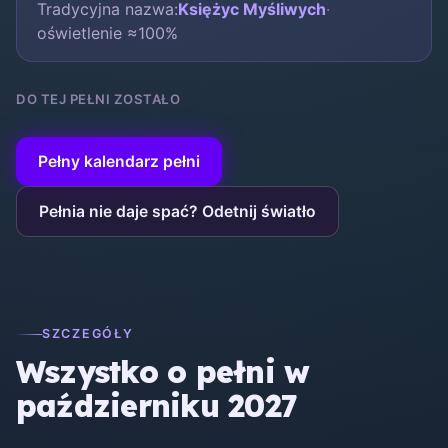
Tradycyjna nazwa:
Księżyc Myśliwych
·
oświetlenie ≈100%
DO TEJ PEŁNI ZOSTAŁO
Pełny kalendarz pełni
Pełnia nie daje spać? Odetnij światło
SZCZEGÓŁY
Wszystko o pełni w
październiku 2027