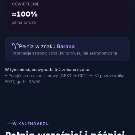
OŚWIETLENIE
≈100%
pełna tarcza
♈
Pełnia w znaku
Barana
informacja astrologiczna (kulturowa), nie astronomiczna
W tym miesiącu wypada też zmiana czasu:
• Przejście na czas zimowy (CEST → CET) — 31 października
2027, godz. 03:00
W KALENDARZU