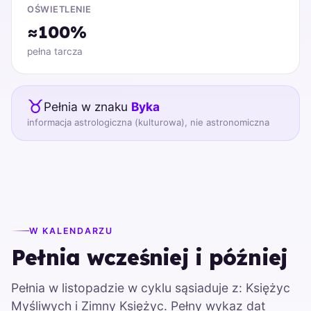
OŚWIETLENIE
≈100%
pełna tarcza
♉
Pełnia w znaku
Byka
informacja astrologiczna (kulturowa), nie astronomiczna
W KALENDARZU
Pełnia wcześniej i później
Pełnia w listopadzie w cyklu sąsiaduje z: Księżyc
Myśliwych i Zimny Księżyc. Pełny wykaz dat