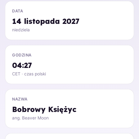
DATA
14 listopada 2027
niedziela
GODZINA
04:27
CET · czas polski
NAZWA
Bobrowy Księżyc
ang. Beaver Moon