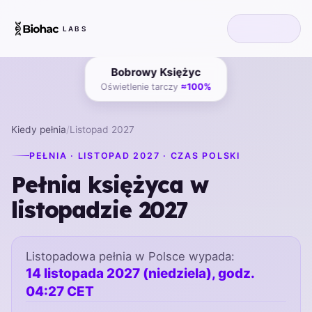
LABS
Bobrowy Księżyc
Oświetlenie tarczy
≈100%
Kiedy pełnia
/
Listopad 2027
PEŁNIA · LISTOPAD 2027 · CZAS POLSKI
Pełnia księżyca w
listopadzie 2027
Listopadowa pełnia w Polsce wypada:
14 listopada 2027 (niedziela), godz.
04:27 CET