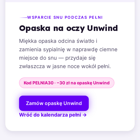
WSPARCIE SNU PODCZAS PEŁNI
Opaska na oczy Unwind
Miękka opaska odcina światło i
zamienia sypialnię w naprawdę ciemne
miejsce do snu — przydaje się
zwłaszcza w jasne noce wokół pełni.
Kod PEŁNIA30 · −30 zł na opaskę Unwind
Zamów opaskę Unwind
Wróć do kalendarza pełni →