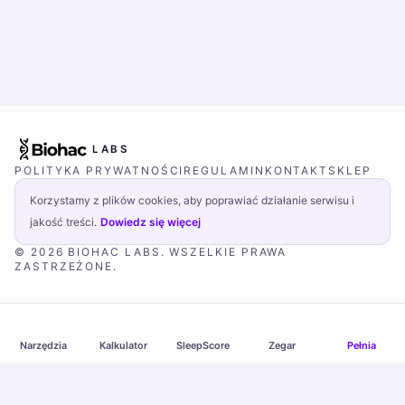
LABS
POLITYKA PRYWATNOŚCI
REGULAMIN
KONTAKT
SKLEP
Korzystamy z plików cookies, aby poprawiać działanie serwisu i
jakość treści.
Dowiedz się więcej
© 2026 BIOHAC LABS. WSZELKIE PRAWA
ZASTRZEŻONE.
Narzędzia
Kalkulator
SleepScore
Zegar
Pełnia