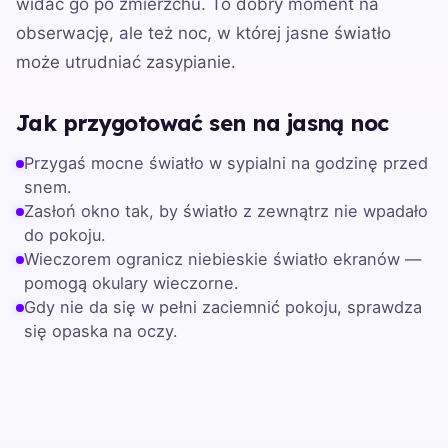
widać go po zmierzchu. To dobry moment na
obserwację, ale też noc, w której jasne światło
może utrudniać zasypianie.
Jak przygotować sen na jasną noc
Przygaś mocne światło w sypialni na godzinę przed
snem.
Zasłoń okno tak, by światło z zewnątrz nie wpadało
do pokoju.
Wieczorem ogranicz niebieskie światło ekranów —
pomogą okulary wieczorne.
Gdy nie da się w pełni zaciemnić pokoju, sprawdza
się opaska na oczy.