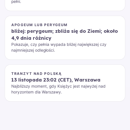
pełni.
APOGEUM LUB PERYGEUM
bliżej: perygeum; zbliża się do Ziemi; około
4,9 dnia różnicy
Pokazuje, czy pełnia wypada bliżej największej czy
najmniejszej odległości.
TRANZYT NAD POLSKĄ
13 listopada 23:02 (CET), Warszawa
Najbliższy moment, gdy Księżyc jest najwyżej nad
horyzontem dla Warszawy.