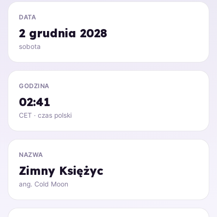
DATA
2 grudnia 2028
sobota
GODZINA
02:41
CET · czas polski
NAZWA
Zimny Księżyc
ang. Cold Moon