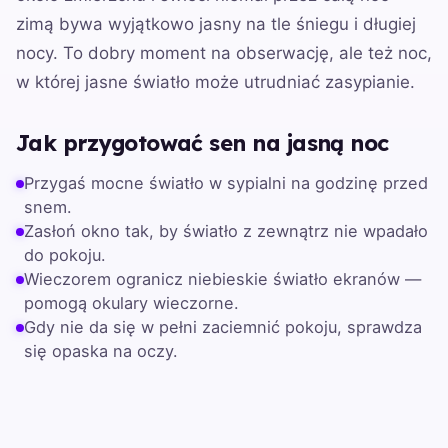
zimą bywa wyjątkowo jasny na tle śniegu i długiej
nocy. To dobry moment na obserwację, ale też noc,
w której jasne światło może utrudniać zasypianie.
Jak przygotować sen na jasną noc
Przygaś mocne światło w sypialni na godzinę przed
snem.
Zasłoń okno tak, by światło z zewnątrz nie wpadało
do pokoju.
Wieczorem ogranicz niebieskie światło ekranów —
pomogą okulary wieczorne.
Gdy nie da się w pełni zaciemnić pokoju, sprawdza
się opaska na oczy.