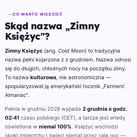
CO WARTO WIEDZIEĆ
Skąd nazwa „Zimny
Księżyc"?
Zimny Księżyc
(ang.
Cold Moon
) to tradycyjna
nazwa pełni kojarzona z z grudniem. Nazwa odnosi
się do długich, chłodnych nocy na początku zimy.
To nazwa
kulturowa
, nie astronomiczna —
spopularyzował ją amerykański rocznik „Farmers’
Almanac".
Pełnia w grudniu 2028 wypada
2 grudnia o godz.
02:41
czasu polskiego (CET), a tarcza jest wtedy
oświetlona w
niemal 100%
. Księżyc wschodzi
około zmierzchu i świeci niemal przez całą noc —