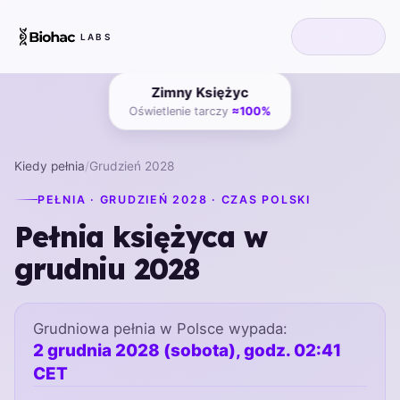
LABS
Zimny Księżyc
Oświetlenie tarczy
≈100%
Kiedy pełnia
/
Grudzień 2028
PEŁNIA · GRUDZIEŃ 2028 · CZAS POLSKI
Pełnia księżyca w
grudniu 2028
Grudniowa pełnia w Polsce wypada:
2 grudnia 2028 (sobota), godz. 02:41
CET