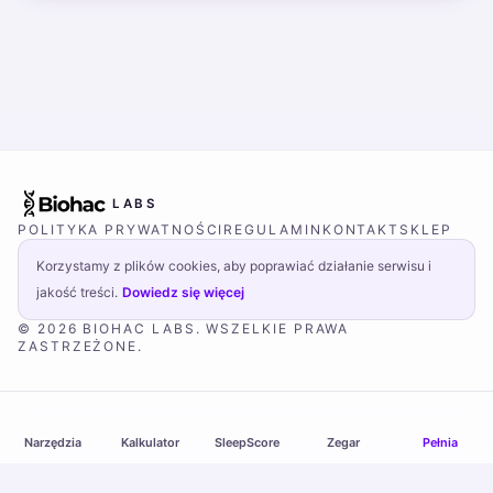
LABS
POLITYKA PRYWATNOŚCI
REGULAMIN
KONTAKT
SKLEP
Korzystamy z plików cookies, aby poprawiać działanie serwisu i
jakość treści.
Dowiedz się więcej
© 2026 BIOHAC LABS. WSZELKIE PRAWA
ZASTRZEŻONE.
Narzędzia
Kalkulator
SleepScore
Zegar
Pełnia