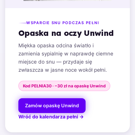
WSPARCIE SNU PODCZAS PEŁNI
Opaska na oczy Unwind
Miękka opaska odcina światło i
zamienia sypialnię w naprawdę ciemne
miejsce do snu — przydaje się
zwłaszcza w jasne noce wokół pełni.
Kod PEŁNIA30 · −30 zł na opaskę Unwind
Zamów opaskę Unwind
Wróć do kalendarza pełni →