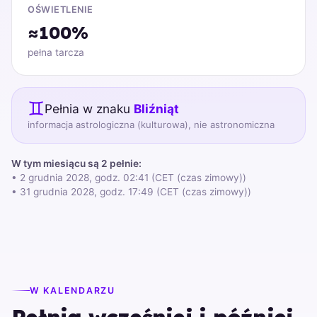
OŚWIETLENIE
≈100%
pełna tarcza
♊
Pełnia w znaku
Bliźniąt
informacja astrologiczna (kulturowa), nie astronomiczna
W tym miesiącu są 2 pełnie:
• 2 grudnia 2028, godz. 02:41 (CET (czas zimowy))
• 31 grudnia 2028, godz. 17:49 (CET (czas zimowy))
W KALENDARZU