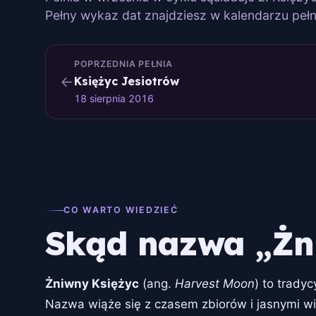
Pełny wykaz dat znajdziesz w kalendarzu pełn
POPRZEDNIA PEŁNIA
←
Księżyc Jesiotrów
18 sierpnia 2016
CO WARTO WIEDZIEĆ
Skąd nazwa „Żn
Żniwny Księżyc
(ang.
Harvest Moon
) to trady
Nazwa wiąże się z czasem zbiorów i jasnymi wi