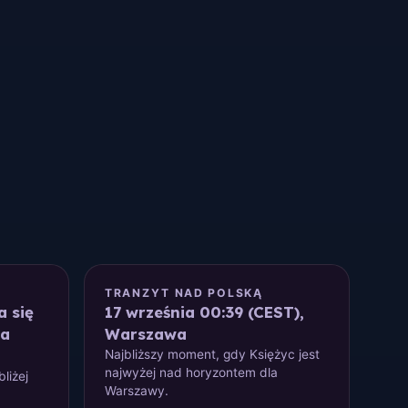
M
TRANZYT NAD POLSKĄ
a się
17 września 00:39 (CEST),
ia
Warszawa
Najbliższy moment, gdy Księżyc jest
najwyżej nad horyzontem dla
liżej
Warszawy.