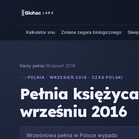
LABS
Kalkulator snu
Zmiana zegara biologicznego
Slee
Kiedy pełnia
/
Wrzesień 2016
PEŁNIA · WRZESIEŃ 2016 · CZAS POLSKI
Pełnia księżyc
wrześniu 2016
Wrześniowa pełnia w Polsce wypada: