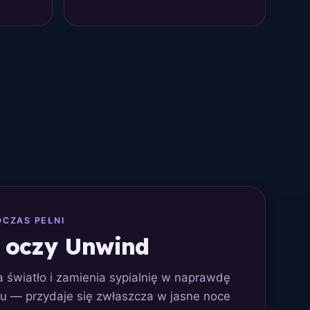
DCZAS PEŁNI
 oczy Unwind
 światło i zamienia sypialnię w naprawdę
u — przydaje się zwłaszcza w jasne noce