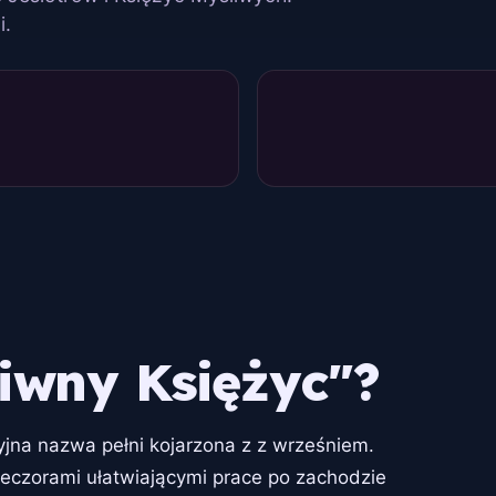
i.
iwny Księżyc"?
cyjna nazwa pełni kojarzona z z wrześniem.
eczorami ułatwiającymi prace po zachodzie