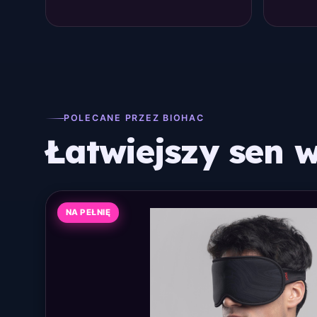
POLECANE PRZEZ BIOHAC
Łatwiejszy sen w
NA PEŁNIĘ