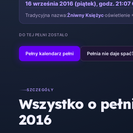
16 września 2016 (piątek), godz. 21:07
Tradycyjna nazwa:
Żniwny Księżyc
·
oświetlenie
DO TEJ PEŁNI ZOSTAŁO
Pełny kalendarz pełni
Pełnia nie daje spać
SZCZEGÓŁY
Wszystko o pełn
2016