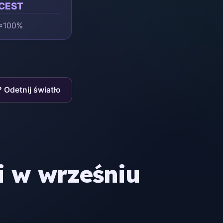
 CEST
 ≈100%
? Odetnij światło
i w wrześniu