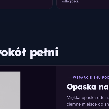
odległości.
okół pełni
WSPARCIE SNU PO
Opaska na
Miękka opaska odcina
ciemne miejsce do sn