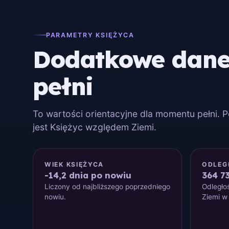
PARAMETRY KSIĘŻYCA
Dodatkowe dane 
pełni
To wartości orientacyjne dla momentu pełni. 
jest Księżyc względem Ziemi.
WIEK KSIĘŻYCA
ODLEG
-14,2 dnia po nowiu
364 7
Liczony od najbliższego poprzedniego
Odległo
nowiu.
Ziemi w