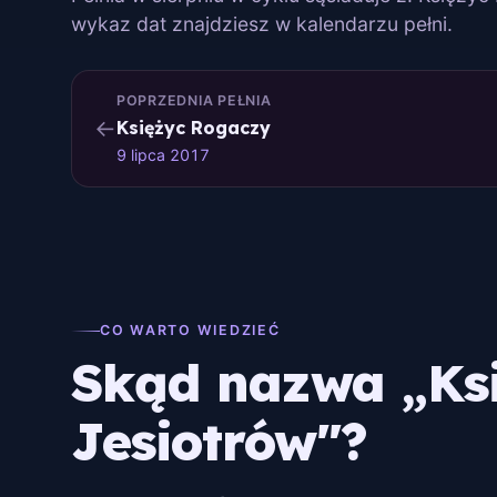
wykaz dat znajdziesz w kalendarzu pełni.
POPRZEDNIA PEŁNIA
←
Księżyc Rogaczy
9 lipca 2017
CO WARTO WIEDZIEĆ
Skąd nazwa „Ks
Jesiotrów"?