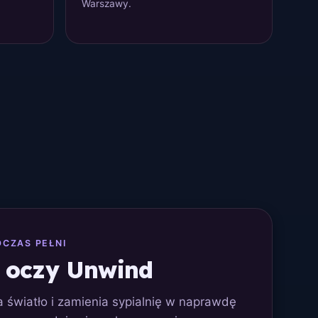
Warszawy.
DCZAS PEŁNI
 oczy Unwind
 światło i zamienia sypialnię w naprawdę