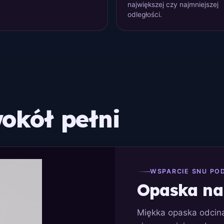
największej czy najmniejszej
odległości.
okół pełni
WSPARCIE SNU PO
Opaska na
Miękka opaska odcina