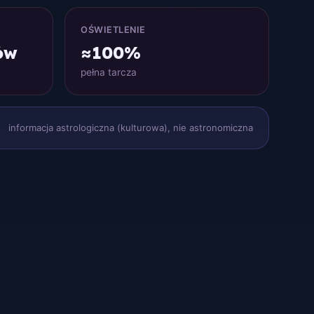
OŚWIETLENIE
ów
≈100%
pełna tarcza
informacja astrologiczna (kulturowa), nie astronomiczna