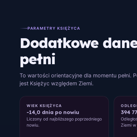
PARAMETRY KSIĘŻYCA
Dodatkowe dane 
pełni
To wartości orientacyjne dla momentu pełni. 
jest Księżyc względem Ziemi.
WIEK KSIĘŻYCA
ODLEG
-14,0 dnia po nowiu
394 7
Liczony od najbliższego poprzedniego
Odległo
nowiu.
Ziemi w