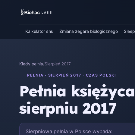
LABS
Kalkulator snu
Zmiana zegara biologicznego
Slee
Kiedy pełnia
/
Sierpień 2017
PEŁNIA · SIERPIEŃ 2017 · CZAS POLSKI
Pełnia księżyc
sierpniu 2017
Sierpniowa pełnia w Polsce wypada: