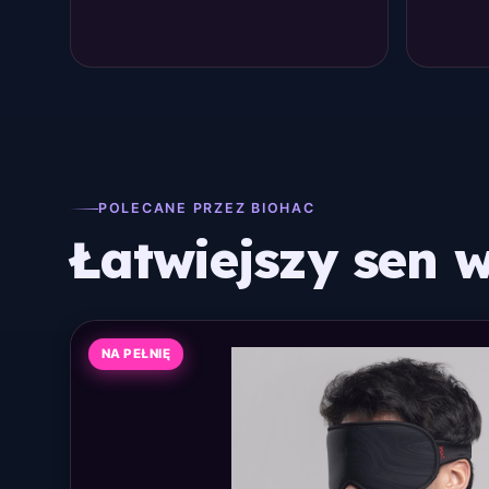
POLECANE PRZEZ BIOHAC
Łatwiejszy sen w
NA PEŁNIĘ