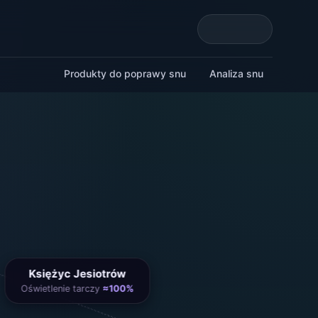
Produkty do poprawy snu
Analiza snu
Księżyc Jesiotrów
Oświetlenie tarczy
≈100%