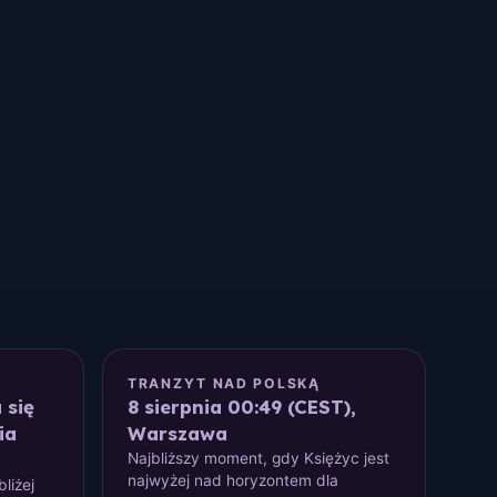
M
TRANZYT NAD POLSKĄ
 się
8 sierpnia 00:49 (CEST),
ia
Warszawa
Najbliższy moment, gdy Księżyc jest
najwyżej nad horyzontem dla
liżej