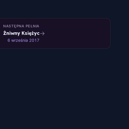
NASTĘPNA PEŁNIA
→
Żniwny Księżyc
6 września 2017