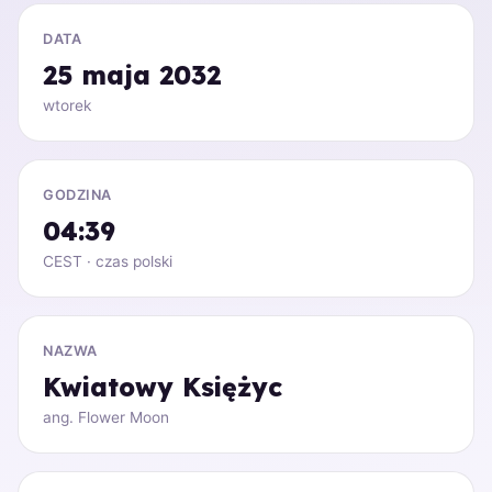
DATA
25 maja 2032
wtorek
GODZINA
04:39
CEST · czas polski
NAZWA
Kwiatowy Księżyc
ang. Flower Moon