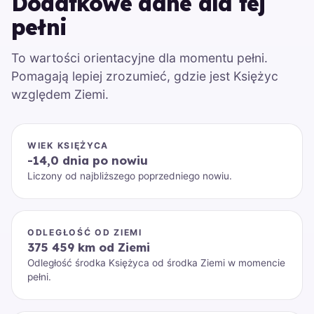
Dodatkowe dane dla tej
pełni
To wartości orientacyjne dla momentu pełni.
Pomagają lepiej zrozumieć, gdzie jest Księżyc
względem Ziemi.
WIEK KSIĘŻYCA
-14,0 dnia po nowiu
Liczony od najbliższego poprzedniego nowiu.
ODLEGŁOŚĆ OD ZIEMI
375 459 km od Ziemi
Odległość środka Księżyca od środka Ziemi w momencie
pełni.