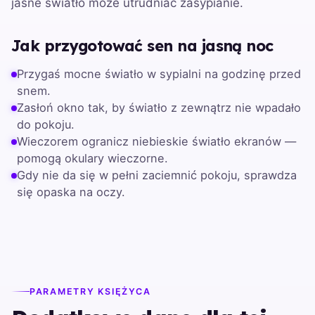
jasne światło może utrudniać zasypianie.
Jak przygotować sen na jasną noc
Przygaś mocne światło w sypialni na godzinę przed
snem.
Zasłoń okno tak, by światło z zewnątrz nie wpadało
do pokoju.
Wieczorem ogranicz niebieskie światło ekranów —
pomogą okulary wieczorne.
Gdy nie da się w pełni zaciemnić pokoju, sprawdza
się opaska na oczy.
PARAMETRY KSIĘŻYCA