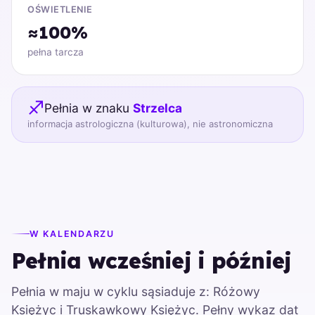
OŚWIETLENIE
≈100%
pełna tarcza
♐
Pełnia w znaku
Strzelca
informacja astrologiczna (kulturowa), nie astronomiczna
W KALENDARZU
Pełnia wcześniej i później
Pełnia w maju w cyklu sąsiaduje z: Różowy
Księżyc i Truskawkowy Księżyc. Pełny wykaz dat