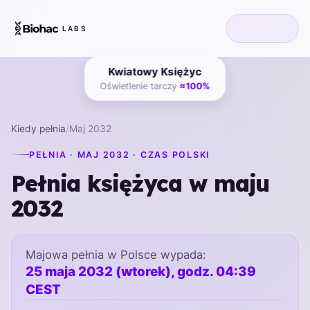
LABS
Kwiatowy Księżyc
Oświetlenie tarczy
≈100%
Kiedy pełnia
/
Maj 2032
PEŁNIA · MAJ 2032 · CZAS POLSKI
Pełnia księżyca w maju
2032
Majowa pełnia w Polsce wypada:
25 maja 2032 (wtorek), godz. 04:39
CEST