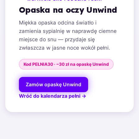
Opaska na oczy Unwind
Miękka opaska odcina światło i
zamienia sypialnię w naprawdę ciemne
miejsce do snu — przydaje się
zwłaszcza w jasne noce wokół pełni.
Kod PEŁNIA30 · −30 zł na opaskę Unwind
Zamów opaskę Unwind
Wróć do kalendarza pełni →