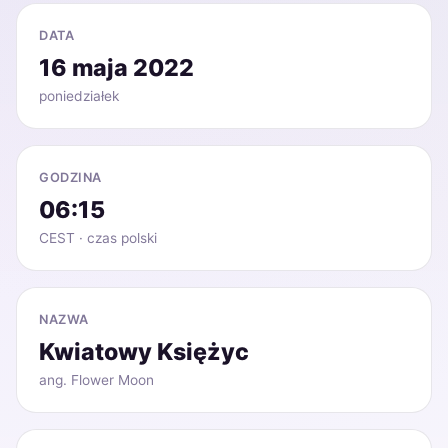
DATA
16 maja 2022
poniedziałek
GODZINA
06:15
CEST · czas polski
NAZWA
Kwiatowy Księżyc
ang. Flower Moon