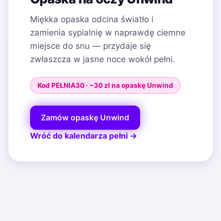
Miękka opaska odcina światło i
zamienia sypialnię w naprawdę ciemne
miejsce do snu — przydaje się
zwłaszcza w jasne noce wokół pełni.
Kod PEŁNIA30 · −30 zł na opaskę Unwind
Zamów opaskę Unwind
Wróć do kalendarza pełni →