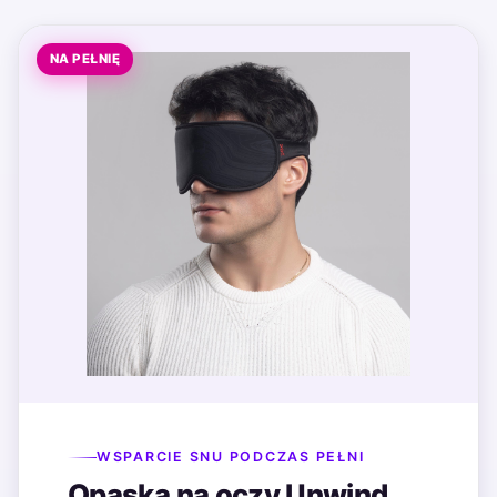
NA PEŁNIĘ
WSPARCIE SNU PODCZAS PEŁNI
Opaska na oczy Unwind