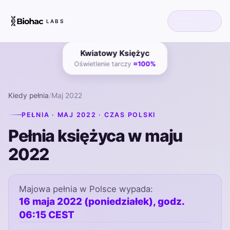
LABS
Kwiatowy Księżyc
Oświetlenie tarczy
≈100%
Kiedy pełnia
/
Maj 2022
PEŁNIA · MAJ 2022 · CZAS POLSKI
Pełnia księżyca w maju
2022
Majowa pełnia w Polsce wypada:
16 maja 2022 (poniedziałek), godz.
06:15 CEST