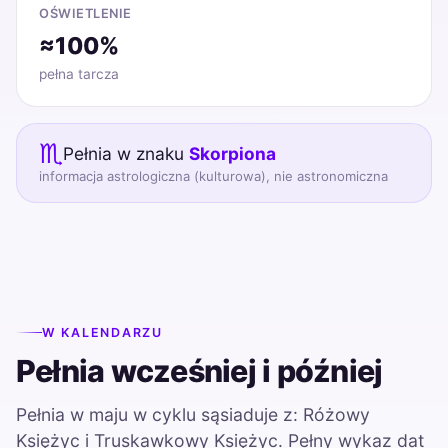
OŚWIETLENIE
≈100%
pełna tarcza
♏
Pełnia w znaku
Skorpiona
informacja astrologiczna (kulturowa), nie astronomiczna
W KALENDARZU
Pełnia wcześniej i później
Pełnia w maju w cyklu sąsiaduje z: Różowy
Księżyc i Truskawkowy Księżyc. Pełny wykaz dat