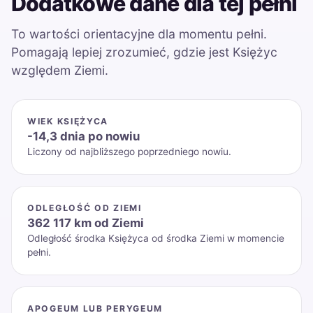
Dodatkowe dane dla tej pełni
To wartości orientacyjne dla momentu pełni.
Pomagają lepiej zrozumieć, gdzie jest Księżyc
względem Ziemi.
WIEK KSIĘŻYCA
-14,3 dnia po nowiu
Liczony od najbliższego poprzedniego nowiu.
ODLEGŁOŚĆ OD ZIEMI
362 117 km od Ziemi
Odległość środka Księżyca od środka Ziemi w momencie
pełni.
APOGEUM LUB PERYGEUM