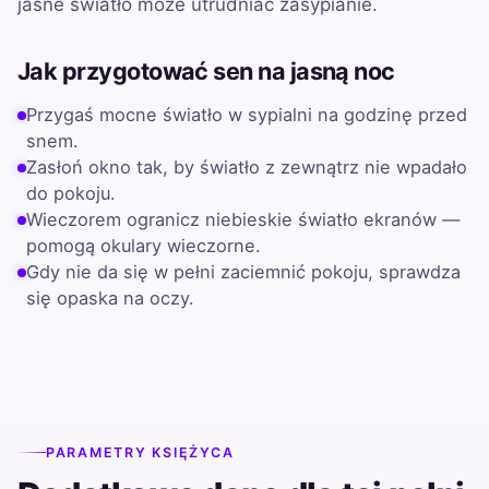
jasne światło może utrudniać zasypianie.
Jak przygotować sen na jasną noc
Przygaś mocne światło w sypialni na godzinę przed
snem.
Zasłoń okno tak, by światło z zewnątrz nie wpadało
do pokoju.
Wieczorem ogranicz niebieskie światło ekranów —
pomogą okulary wieczorne.
Gdy nie da się w pełni zaciemnić pokoju, sprawdza
się opaska na oczy.
PARAMETRY KSIĘŻYCA