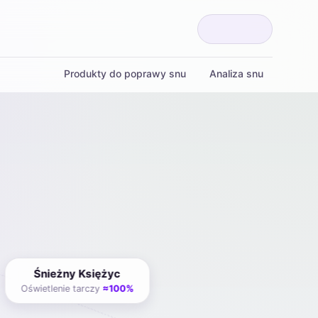
Produkty do poprawy snu
Analiza snu
Śnieżny Księżyc
Oświetlenie tarczy
≈100%