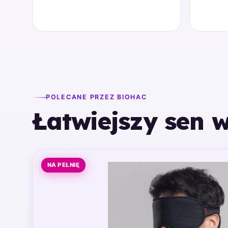
POLECANE PRZEZ BIOHAC
Łatwiejszy sen w
NA PEŁNIĘ