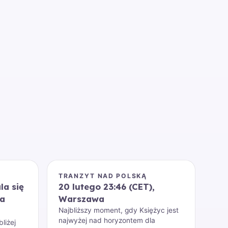
M
TRANZYT NAD POLSKĄ
la się
20 lutego 23:46 (CET),
ia
Warszawa
Najbliższy moment, gdy Księżyc jest
najwyżej nad horyzontem dla
liżej