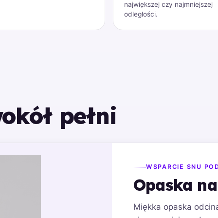
największej czy najmniejszej
odległości.
okół pełni
WSPARCIE SNU PO
Opaska na
Miękka opaska odcina