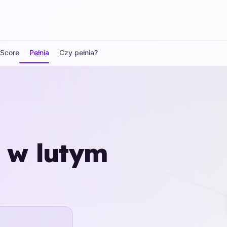
pScore
Pełnia
Czy pełnia?
a w lutym