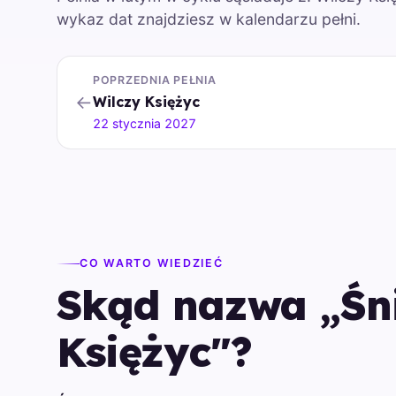
wykaz dat znajdziesz w kalendarzu pełni.
POPRZEDNIA PEŁNIA
←
Wilczy Księżyc
22 stycznia 2027
CO WARTO WIEDZIEĆ
Skąd nazwa „Śn
Księżyc"?