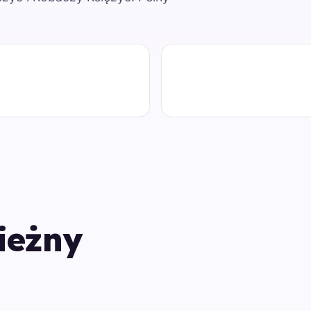
ieżny