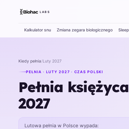
LABS
Kalkulator snu
Zmiana zegara biologicznego
Slee
Kiedy pełnia
/
Luty 2027
PEŁNIA · LUTY 2027 · CZAS POLSKI
Pełnia księżyc
2027
Lutowa pełnia w Polsce wypada: