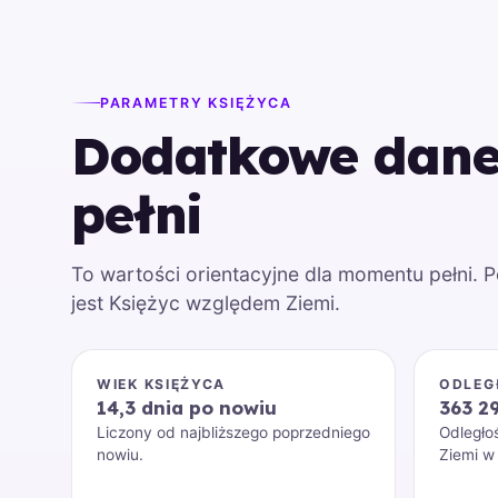
PARAMETRY KSIĘŻYCA
Dodatkowe dane 
pełni
To wartości orientacyjne dla momentu pełni. 
jest Księżyc względem Ziemi.
WIEK KSIĘŻYCA
ODLEG
14,3 dnia po nowiu
363 2
Liczony od najbliższego poprzedniego
Odległo
nowiu.
Ziemi w