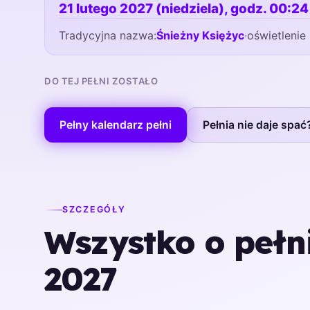
21 lutego 2027 (niedziela), godz. 00:2
Tradycyjna nazwa:
Śnieżny Księżyc
·
oświetleni
DO TEJ PEŁNI ZOSTAŁO
Pełny kalendarz pełni
Pełnia nie daje spać
SZCZEGÓŁY
Wszystko o pełn
2027