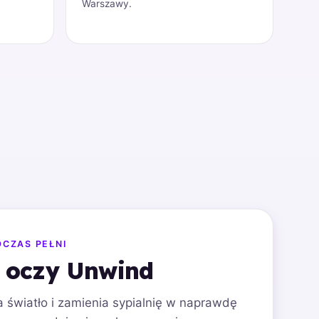
Warszawy.
DCZAS PEŁNI
 oczy Unwind
 światło i zamienia sypialnię w naprawdę