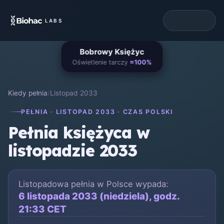
LABS
Bobrowy Księżyc
Oświetlenie tarczy
≈100%
Kiedy pełnia
/
Listopad 2033
PEŁNIA · LISTOPAD 2033 · CZAS POLSKI
Pełnia księżyca w
listopadzie 2033
Listopadowa pełnia w Polsce wypada:
6 listopada 2033 (niedziela), godz.
21:33 CET