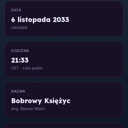
DATA
6 listopada 2033
niedziela
GODZINA
21:33
CET · czas polski
NAZWA
Bobrowy Księżyc
ang. Beaver Moon