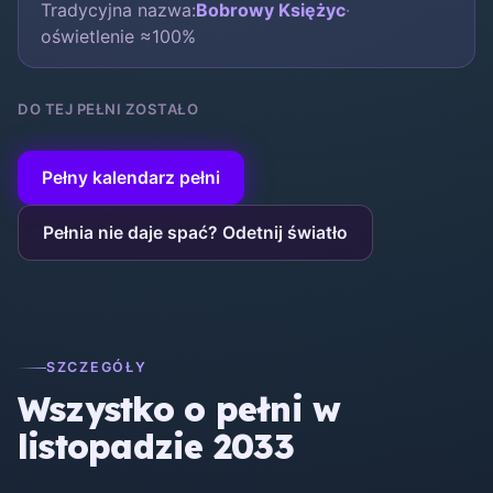
Tradycyjna nazwa:
Bobrowy Księżyc
·
oświetlenie ≈100%
DO TEJ PEŁNI ZOSTAŁO
Pełny kalendarz pełni
Pełnia nie daje spać? Odetnij światło
SZCZEGÓŁY
Wszystko o pełni w
listopadzie 2033