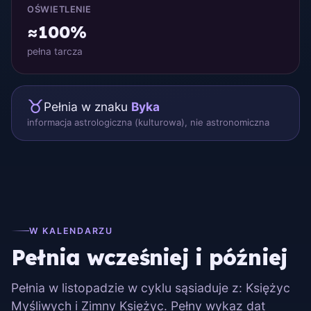
OŚWIETLENIE
≈100%
pełna tarcza
♉
Pełnia w znaku
Byka
informacja astrologiczna (kulturowa), nie astronomiczna
W KALENDARZU
Pełnia wcześniej i później
Pełnia w listopadzie w cyklu sąsiaduje z: Księżyc
Myśliwych i Zimny Księżyc. Pełny wykaz dat