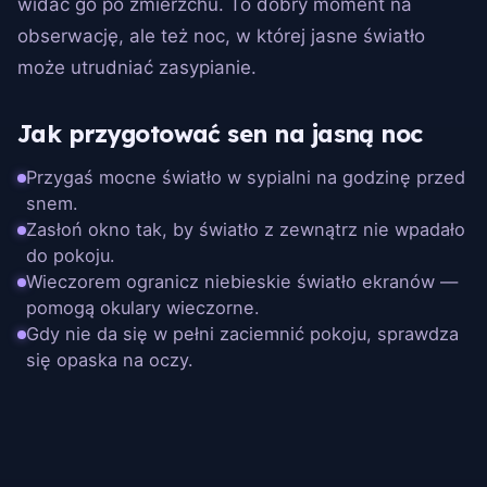
widać go po zmierzchu. To dobry moment na
obserwację, ale też noc, w której jasne światło
może utrudniać zasypianie.
Jak przygotować sen na jasną noc
Przygaś mocne światło w sypialni na godzinę przed
snem.
Zasłoń okno tak, by światło z zewnątrz nie wpadało
do pokoju.
Wieczorem ogranicz niebieskie światło ekranów —
pomogą okulary wieczorne.
Gdy nie da się w pełni zaciemnić pokoju, sprawdza
się opaska na oczy.