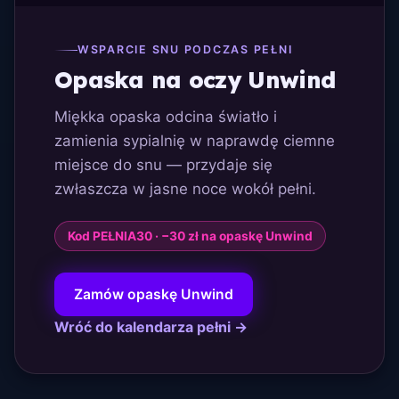
WSPARCIE SNU PODCZAS PEŁNI
Opaska na oczy Unwind
Miękka opaska odcina światło i
zamienia sypialnię w naprawdę ciemne
miejsce do snu — przydaje się
zwłaszcza w jasne noce wokół pełni.
Kod PEŁNIA30 · −30 zł na opaskę Unwind
Zamów opaskę Unwind
Wróć do kalendarza pełni →