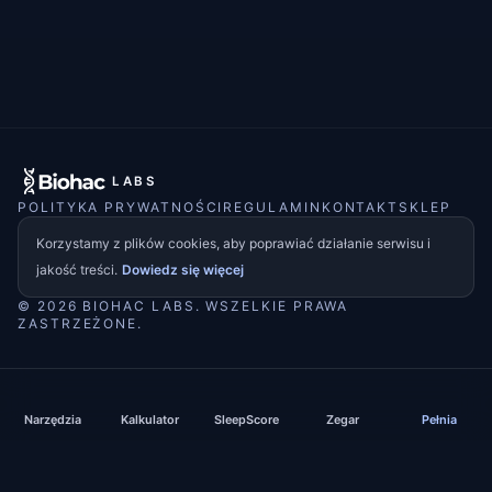
LABS
POLITYKA PRYWATNOŚCI
REGULAMIN
KONTAKT
SKLEP
Korzystamy z plików cookies, aby poprawiać działanie serwisu i
jakość treści.
Dowiedz się więcej
© 2026 BIOHAC LABS. WSZELKIE PRAWA
ZASTRZEŻONE.
Narzędzia
Kalkulator
SleepScore
Zegar
Pełnia