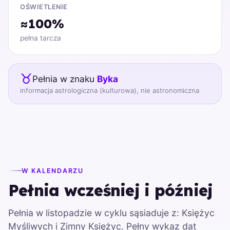
OŚWIETLENIE
≈100%
pełna tarcza
♉
Pełnia w znaku
Byka
informacja astrologiczna (kulturowa), nie astronomiczna
W KALENDARZU
Pełnia wcześniej i później
Pełnia w listopadzie w cyklu sąsiaduje z: Księżyc
Myśliwych i Zimny Księżyc. Pełny wykaz dat