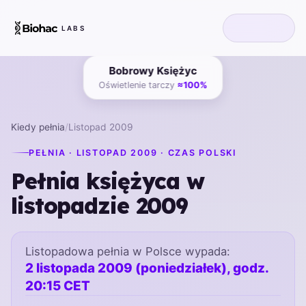
LABS
Bobrowy Księżyc
Oświetlenie tarczy
≈100%
Kiedy pełnia
/
Listopad 2009
PEŁNIA · LISTOPAD 2009 · CZAS POLSKI
Pełnia księżyca w
listopadzie 2009
Listopadowa pełnia w Polsce wypada:
2 listopada 2009 (poniedziałek), godz.
20:15 CET