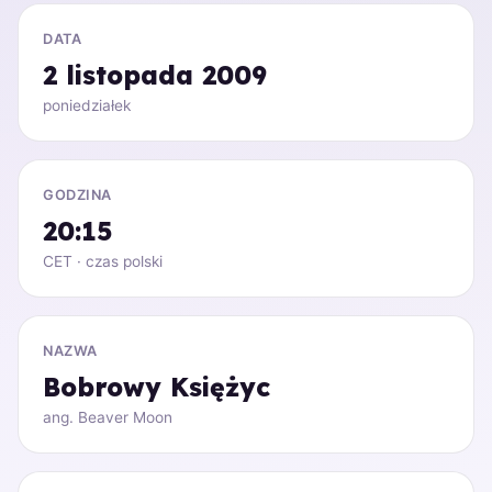
DATA
2 listopada 2009
poniedziałek
GODZINA
20:15
CET · czas polski
NAZWA
Bobrowy Księżyc
ang. Beaver Moon