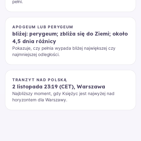
pełni.
APOGEUM LUB PERYGEUM
bliżej: perygeum; zbliża się do Ziemi; około
4,5 dnia różnicy
Pokazuje, czy pełnia wypada bliżej największej czy
najmniejszej odległości.
TRANZYT NAD POLSKĄ
2 listopada 23:19 (CET), Warszawa
Najbliższy moment, gdy Księżyc jest najwyżej nad
horyzontem dla Warszawy.