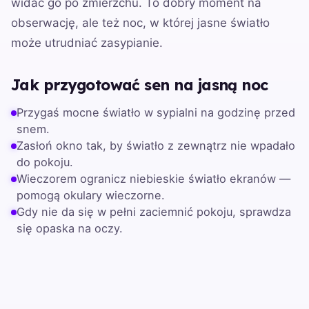
widać go po zmierzchu. To dobry moment na
obserwację, ale też noc, w której jasne światło
może utrudniać zasypianie.
Jak przygotować sen na jasną noc
Przygaś mocne światło w sypialni na godzinę przed
snem.
Zasłoń okno tak, by światło z zewnątrz nie wpadało
do pokoju.
Wieczorem ogranicz niebieskie światło ekranów —
pomogą okulary wieczorne.
Gdy nie da się w pełni zaciemnić pokoju, sprawdza
się opaska na oczy.