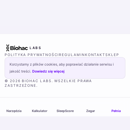
LABS
POLITYKA PRYWATNOŚCI
REGULAMIN
KONTAKT
SKLEP
Korzystamy z plików cookies, aby poprawiać działanie serwisu i
jakość treści.
Dowiedz się więcej
© 2026 BIOHAC LABS. WSZELKIE PRAWA
ZASTRZEŻONE.
Narzędzia
Kalkulator
SleepScore
Zegar
Pełnia