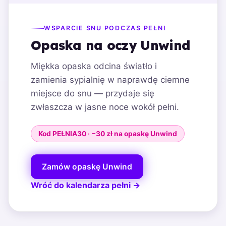
WSPARCIE SNU PODCZAS PEŁNI
Opaska na oczy Unwind
Miękka opaska odcina światło i
zamienia sypialnię w naprawdę ciemne
miejsce do snu — przydaje się
zwłaszcza w jasne noce wokół pełni.
Kod PEŁNIA30 · −30 zł na opaskę Unwind
Zamów opaskę Unwind
Wróć do kalendarza pełni →