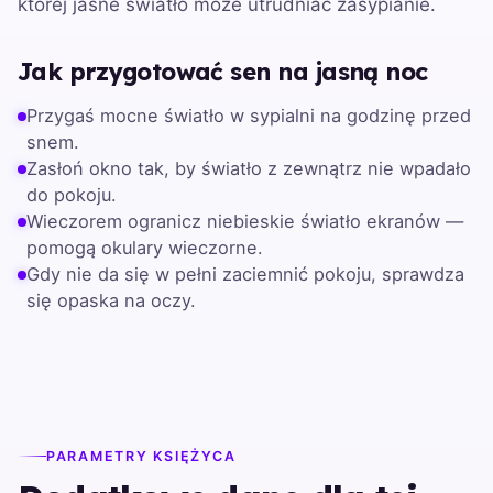
której jasne światło może utrudniać zasypianie.
Jak przygotować sen na jasną noc
Przygaś mocne światło w sypialni na godzinę przed
snem.
Zasłoń okno tak, by światło z zewnątrz nie wpadało
do pokoju.
Wieczorem ogranicz niebieskie światło ekranów —
pomogą okulary wieczorne.
Gdy nie da się w pełni zaciemnić pokoju, sprawdza
się opaska na oczy.
PARAMETRY KSIĘŻYCA