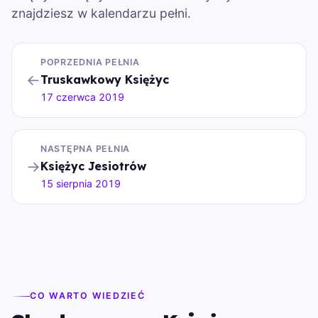
znajdziesz w kalendarzu pełni.
POPRZEDNIA PEŁNIA
←
Truskawkowy Księżyc
17 czerwca 2019
NASTĘPNA PEŁNIA
→
Księżyc Jesiotrów
15 sierpnia 2019
CO WARTO WIEDZIEĆ