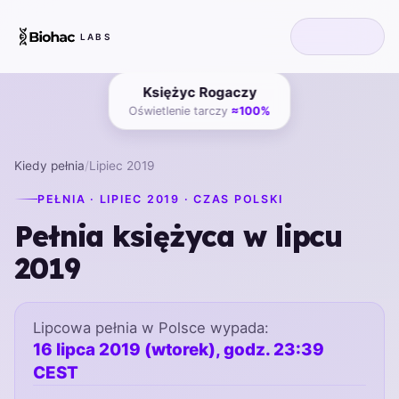
LABS
Księżyc Rogaczy
Oświetlenie tarczy
≈100%
Kiedy pełnia
/
Lipiec 2019
PEŁNIA · LIPIEC 2019 · CZAS POLSKI
Pełnia księżyca w lipcu
2019
Lipcowa pełnia w Polsce wypada:
16 lipca 2019 (wtorek), godz. 23:39
CEST