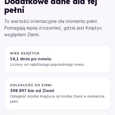
Dodatkowe dane dla tej
pełni
To wartości orientacyjne dla momentu pełni.
Pomagają lepiej zrozumieć, gdzie jest Księżyc
względem Ziemi.
WIEK KSIĘŻYCA
14,1 dnia po nowiu
Liczony od najbliższego poprzedniego nowiu.
ODLEGŁOŚĆ OD ZIEMI
398 897 km od Ziemi
Odległość środka Księżyca od środka Ziemi w momencie
pełni.