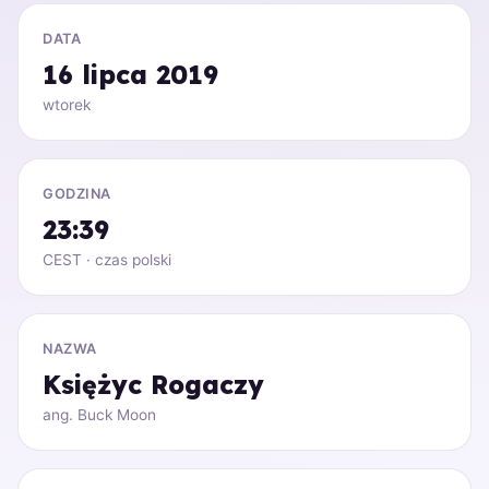
DATA
16 lipca 2019
wtorek
GODZINA
23:39
CEST · czas polski
NAZWA
Księżyc Rogaczy
ang. Buck Moon