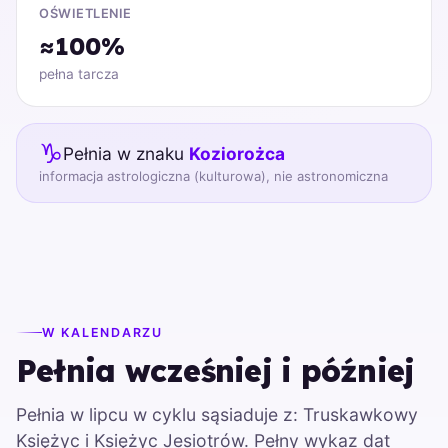
OŚWIETLENIE
≈100%
pełna tarcza
♑
Pełnia w znaku
Koziorożca
informacja astrologiczna (kulturowa), nie astronomiczna
W KALENDARZU
Pełnia wcześniej i później
Pełnia w lipcu w cyklu sąsiaduje z: Truskawkowy
Księżyc i Księżyc Jesiotrów. Pełny wykaz dat