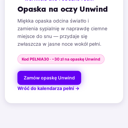
Opaska na oczy Unwind
Miękka opaska odcina światło i
zamienia sypialnię w naprawdę ciemne
miejsce do snu — przydaje się
zwłaszcza w jasne noce wokół pełni.
Kod PEŁNIA30 · −30 zł na opaskę Unwind
Zamów opaskę Unwind
Wróć do kalendarza pełni →