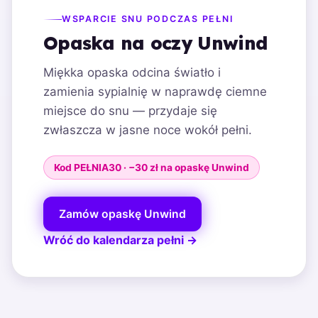
WSPARCIE SNU PODCZAS PEŁNI
Opaska na oczy Unwind
Miękka opaska odcina światło i
zamienia sypialnię w naprawdę ciemne
miejsce do snu — przydaje się
zwłaszcza w jasne noce wokół pełni.
Kod PEŁNIA30 · −30 zł na opaskę Unwind
Zamów opaskę Unwind
Wróć do kalendarza pełni →