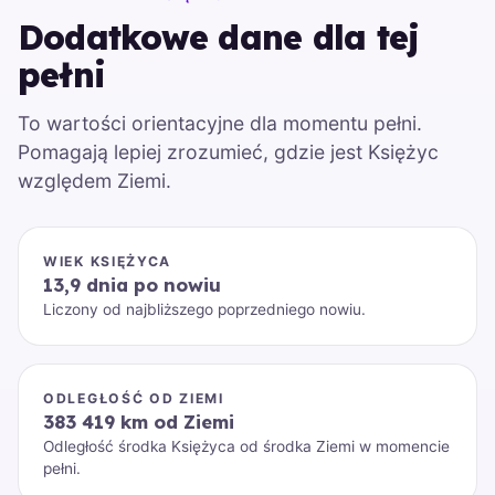
Dodatkowe dane dla tej
pełni
To wartości orientacyjne dla momentu pełni.
Pomagają lepiej zrozumieć, gdzie jest Księżyc
względem Ziemi.
WIEK KSIĘŻYCA
13,9 dnia po nowiu
Liczony od najbliższego poprzedniego nowiu.
ODLEGŁOŚĆ OD ZIEMI
383 419 km od Ziemi
Odległość środka Księżyca od środka Ziemi w momencie
pełni.