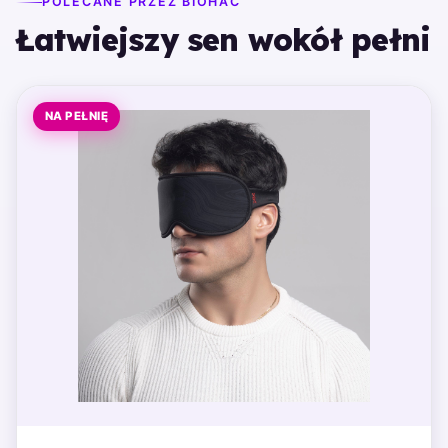
POLECANE PRZEZ BIOHAC
Łatwiejszy sen wokół pełni
NA PEŁNIĘ