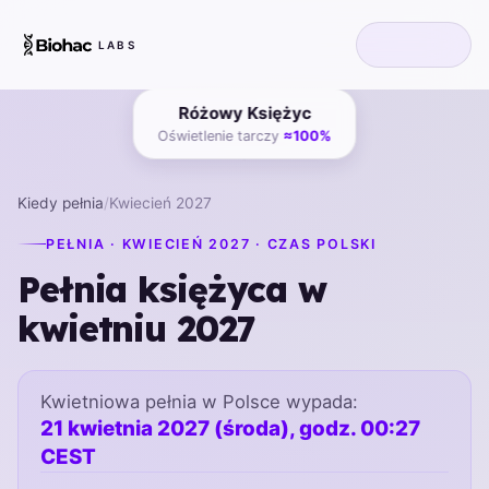
LABS
Różowy Księżyc
Oświetlenie tarczy
≈100%
Kiedy pełnia
/
Kwiecień 2027
PEŁNIA · KWIECIEŃ 2027 · CZAS POLSKI
Pełnia księżyca w
kwietniu 2027
Kwietniowa pełnia w Polsce wypada:
21 kwietnia 2027 (środa), godz. 00:27
CEST