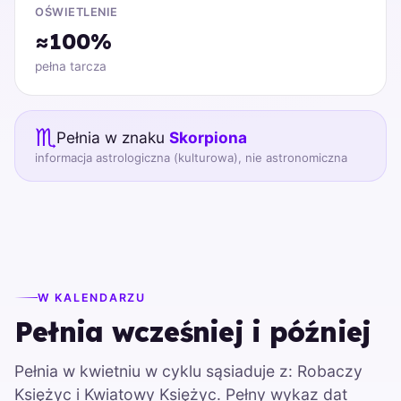
OŚWIETLENIE
≈100%
pełna tarcza
♏
Pełnia w znaku
Skorpiona
informacja astrologiczna (kulturowa), nie astronomiczna
W KALENDARZU
Pełnia wcześniej i później
Pełnia w kwietniu w cyklu sąsiaduje z: Robaczy
Księżyc i Kwiatowy Księżyc. Pełny wykaz dat