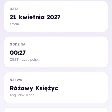
DATA
21 kwietnia 2027
środa
GODZINA
00:27
CEST · czas polski
NAZWA
Różowy Księżyc
ang. Pink Moon