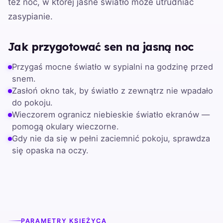
też noc, w której jasne światło może utrudniać
zasypianie.
Jak przygotować sen na jasną noc
Przygaś mocne światło w sypialni na godzinę przed
snem.
Zasłoń okno tak, by światło z zewnątrz nie wpadało
do pokoju.
Wieczorem ogranicz niebieskie światło ekranów —
pomogą okulary wieczorne.
Gdy nie da się w pełni zaciemnić pokoju, sprawdza
się opaska na oczy.
PARAMETRY KSIĘŻYCA